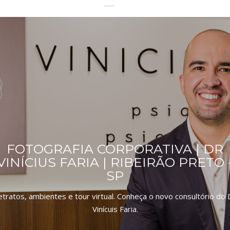
FOTOGRAFIA CORPORATIVA | DR
VINÍCIUS FARIA | RIBEIRÃO PRETO 
SP
tratos, ambientes e tour virtual. Conheça o novo consultório do 
Vinícuis Faria.