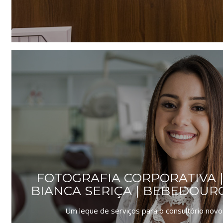
FOTOGRAFIA CORPORATIVA |
BIANCA SERIÇA | BEBEDOURO
Um leque de serviços para o consultório novo