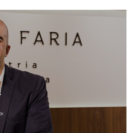
-
Dr.