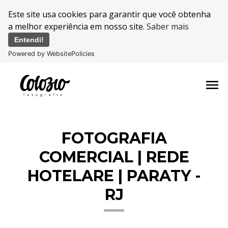
Este site usa cookies para garantir que você obtenha
a melhor experiência em nosso site.
Saber mais
Entendi!
Powered by WebsitePolicies
menu
FOTOGRAFIA
COMERCIAL | REDE
HOTELARE | PARATY -
RJ