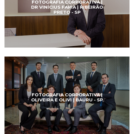
FOTOGRAFIA CORPORATIVA |
DR VINÍCIUS FARIA | RIBEIRÃO
PRETO - SP
FOTOGRAFIA CORPORATIVA |
OLIVEIRA E OLIVI | BAURU - SP