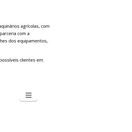
quinários agrícolas, com
 parceria com a
alhes dos equipamentos,
possíveis clientes em