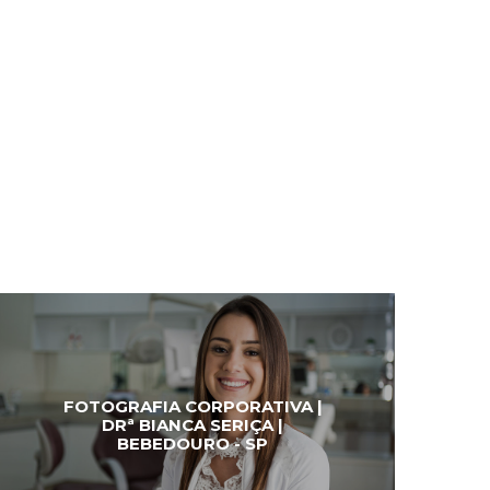
FOTOGRAFIA CORPORATIVA |
DRª BIANCA SERIÇA |
BEBEDOURO - SP