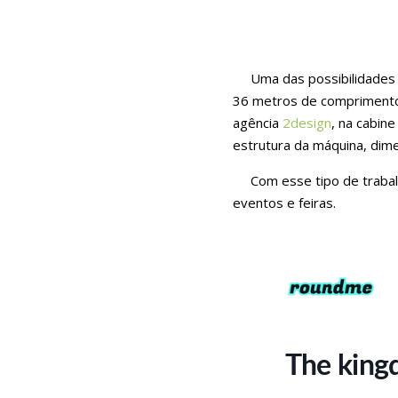
Uma das possibilidades
36 metros de comprimento.
agência
2design
, na cabin
estrutura da máquina, dime
Com esse tipo de trabalho
eventos e feiras.