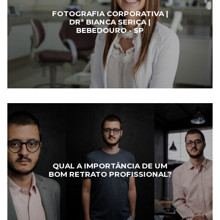
FOTOGRAFIA CORPORATIVA |
DRª BIANCA SERIÇA |
BEBEDOURO - SP
QUAL A IMPORTÂNCIA DE UM
BOM RETRATO PROFISSIONAL?