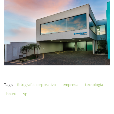
Tags:
fotografia corporativa
empresa
tecnologia
bauru
sp